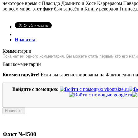
некоторое время с Пласидо Доминго и Хосе Каррерасом Паваро
во всем мире, этот факт был занесён в Книгу рекордов Гиннеса.
Нравится
Комментарии
Пока нет ни одного комментария. Вы можете стать первым кто его напи
Ваш комментарий
Комментируйте!
Если вы зарегистрированы на Фактопедии н
Войдите с помощью:
Факт №4500