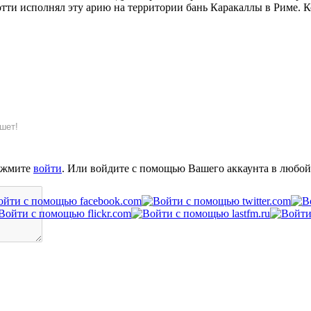
тти исполнял эту арию на территории бань Каракаллы в Риме. 
шет!
ажмите
войти
. Или войдите с помощью Вашего аккаунта в любой