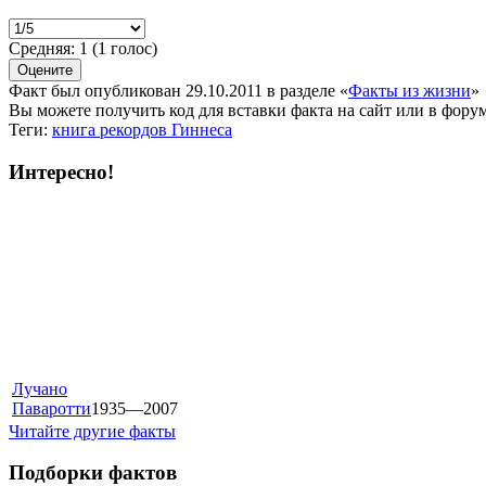
Средняя:
1
(
1
голос)
Факт был опубликован 29.10.2011 в разделе
«
Факты из жизни
»
Вы можете получить
код для вставки
факта на сайт или в форум
Теги:
книга рекордов Гиннеса
Интересно!
Лучано
Паваротти
1935—2007
Читайте другие факты
Подборки фактов