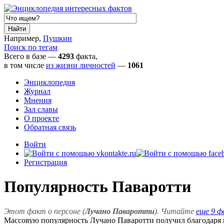
Например,
Пушкин
Поиск по тегам
Всего в базе —
4293
факта,
в том числе
из жизни личностей
—
1061
Энциклопедия
Журнал
Мнения
Зал славы
О проекте
Обратная связь
Войти
Регистрация
Популярность Паваротти
Этот факт о персоне (
Лучано Паваротти
). Читайте
еще 9 ф
Массовую популярность Лучано Паваротти получил благодаря 