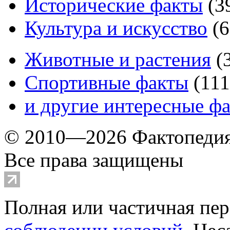
Исторические факты
(
3
Культура и искусство
(
6
Животные и растения
(
Спортивные факты
(
111
и другие
интересные ф
© 2010—2026 Фактопеди
Все права защищены
Полная или частичная пер