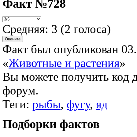
Факт №728
Средняя:
3
(
2
голоса)
Факт был опубликован 03.
«
Животные и растения
»
Вы можете получить
код 
форум.
Теги:
рыбы
,
фугу
,
яд
Подборки фактов