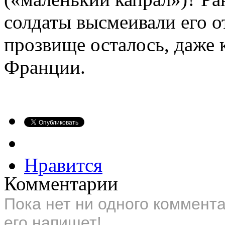
солдаты высмеивали его о
прозвище осталось, даже 
Франции.
Нравится
Комментарии
Пока нет ни одного коммент
его напишет!