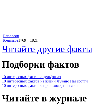
Наполеон
Бонапарт
1769—1821
Читайте другие факты
Подборки фактов
10 интересных фактов о дельфинах
10 интересных фактов из жизни Лучано Паваротти
10 интересных фактов о происхождении слов
Читайте в журнале