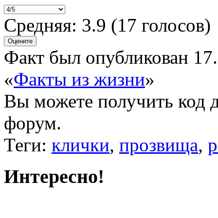
Средняя:
3.9
(
17
голосов)
Факт был опубликован 17.
«
Факты из жизни
»
Вы можете получить
код 
форум.
Теги:
клички
,
прозвища
,
р
Интересно!