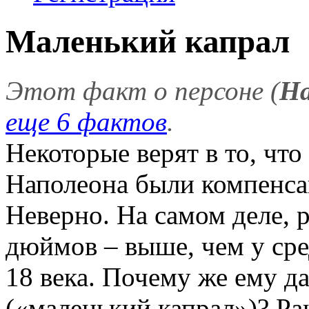
Маленький капрал
Этот факт о персоне (
На
еще 6 фактов
.
Некоторые верят в то, чт
Наполеона были компенсац
Неверно. На самом деле, р
дюймов – выше, чем у сре
18 века. Почему же ему да
(«маленький капрал»)? Ра