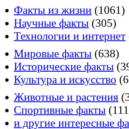
Факты из жизни
(
1061
)
Научные факты
(
305
)
Технологии и интернет
Мировые факты
(
638
)
Исторические факты
(
3
Культура и искусство
(
6
Животные и растения
(
Спортивные факты
(
111
и другие
интересные ф