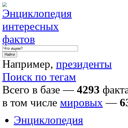
Например,
президенты
Поиск по тегам
Всего в базе —
4293
факта
в том числе
мировых
—
6
Энциклопедия