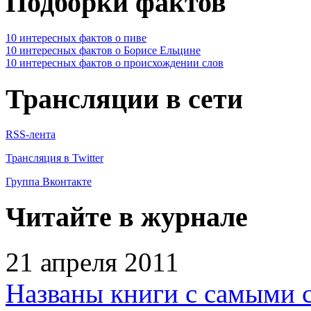
Подборки фактов
10 интересных фактов о пиве
10 интересных фактов о Борисе Ельцине
10 интересных фактов о происхождении слов
Трансляции в сети
RSS-лента
Трансляция в Twitter
Группа Вконтакте
Читайте в журнале
21 апреля 2011
Названы книги с самыми 