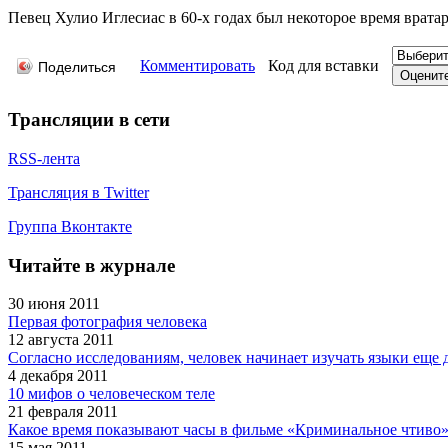
Певец Хулио Иглесиас в 60-х годах был некоторое время врата
Комментировать
Код для вставки
Поделиться
Трансляции в сети
RSS-лента
Трансляция в Twitter
Группа Вконтакте
Читайте в журнале
30 июня 2011
Первая фотография человека
12 августа 2011
Согласно исследованиям, человек начинает изучать языки еще 
4 декабря 2011
10 мифов о человеческом теле
21 февраля 2011
Какое время показывают часы в фильме «Криминальное чтиво
15 мая 2011