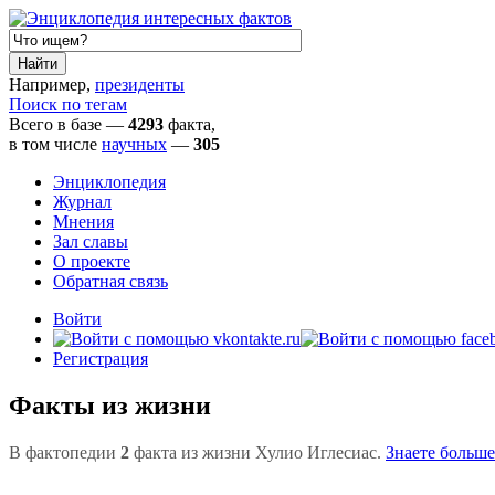
Например,
президенты
Поиск по тегам
Всего в базе —
4293
факта,
в том числе
научных
—
305
Энциклопедия
Журнал
Мнения
Зал славы
О проекте
Обратная связь
Войти
Регистрация
Факты из жизни
В фактопедии
2
факта из жизни Хулио Иглесиас.
Знаете больше