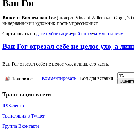
Ван Гог
Винсент Виллем ван Гог
(нидерл. Vincent Willem van Gogh, 3
нидерландский художник-постимпрессионист.
Сортировать по:
дате публикации
•
рейтингу
•
комментариям
Ван Гог отрезал себе не целое ухо, а лишь
Ван Гог отрезал себе не целое ухо, а лишь его часть.
Комментировать
Код для вставки
Поделиться
Трансляции в сети
RSS-лента
Трансляция в Twitter
Группа Вконтакте