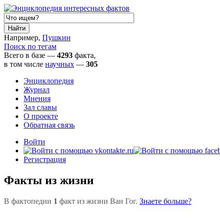
Например,
Пушкин
Поиск по тегам
Всего в базе —
4293
факта,
в том числе
научных
—
305
Энциклопедия
Журнал
Мнения
Зал славы
О проекте
Обратная связь
Войти
Регистрация
Факты из жизни
В фактопедии
1
факт из жизни Ван Гог.
Знаете больше?