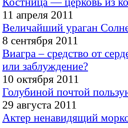
Костница — церковь из к
11 апреля 2011
Величайший ураган Солн
8 сентября 2011
Виагра – средство от сер
или заблуждение?
10 октября 2011
Голубиной почтой пользую
29 августа 2011
Актер ненавидящий морко