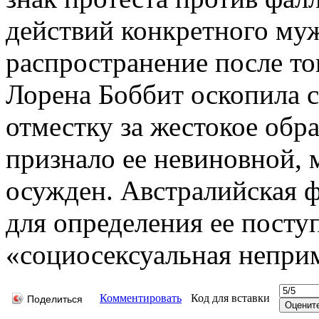
действий конкретного му
распространение после тог
Лорена Боббит оскопила с
отместку за жестокое об
признало ее невиновной,
осужден. Австралийская 
для определения ее посту
«социосексуальная непри
Комментировать
Код для вставки
Поделиться