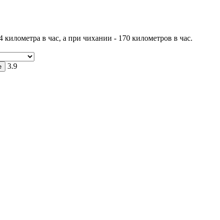
километра в час, а при чихании - 170 километров в час.
3.9