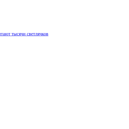
итают тысячи светлячков