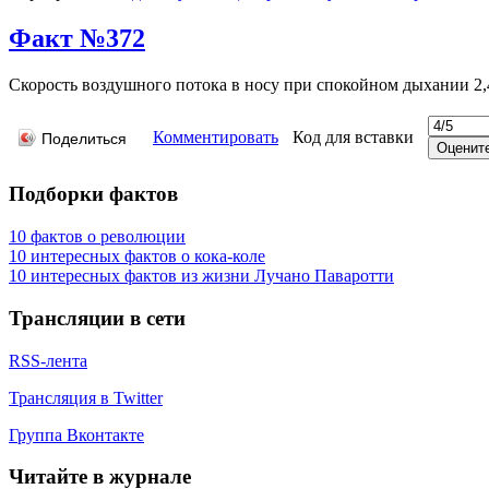
Факт №372
Скорость воздушного потока в носу при спокойном дыхании 2,4 
Комментировать
Код для вставки
Поделиться
Подборки фактов
10 фактов о революции
10 интересных фактов о кока-коле
10 интересных фактов из жизни Лучано Паваротти
Трансляции в сети
RSS-лента
Трансляция в Twitter
Группа Вконтакте
Читайте в журнале