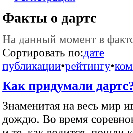
Факты о дартс
На данный момент в фак
Сортировать по:
дате
публикации
•
рейтингу
•
ком
Как придумали дартс
Знаменитая на весь мир и
дождю. Во время соревно
и те, как водится, пошли 