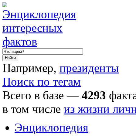
Например,
президенты
Поиск по тегам
Всего в базе —
4293
факта
в том числе
из жизни лич
Энциклопедия