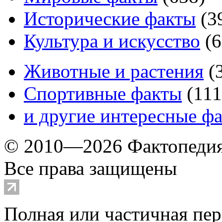
Исторические факты
(
3
Культура и искусство
(
6
Животные и растения
(
Спортивные факты
(
111
и другие
интересные ф
© 2010—2026 Фактопеди
Все права защищены
Полная или частичная пер