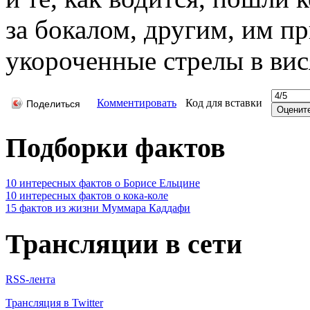
за бокалом, другим, им п
укороченные стрелы в ви
Комментировать
Код для вставки
Поделиться
Подборки фактов
10 интересных фактов о Борисе Ельцине
10 интересных фактов о кока-коле
15 фактов из жизни Муммара Каддафи
Трансляции в сети
RSS-лента
Трансляция в Twitter