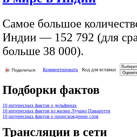
Самое большое количеств
Индии — 152 792 (для ср
больше 38 000).
Комментировать
Код для вставки
Поделиться
Подборки фактов
10 интересных фактов о дельфинах
10 интересных фактов из жизни Лучано Паваротти
10 интересных фактов о происхождении слов
Трансляции в сети