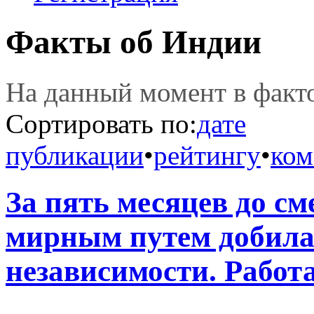
Факты об Индии
На данный момент в фак
Сортировать по:
дате
публикации
•
рейтингу
•
ком
За пять месяцев до с
мирным путем добила
независимости. Работа 