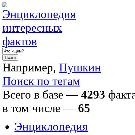
Например,
Пушкин
Поиск по тегам
Всего в базе —
4293
факта
в том числе
—
65
Энциклопедия