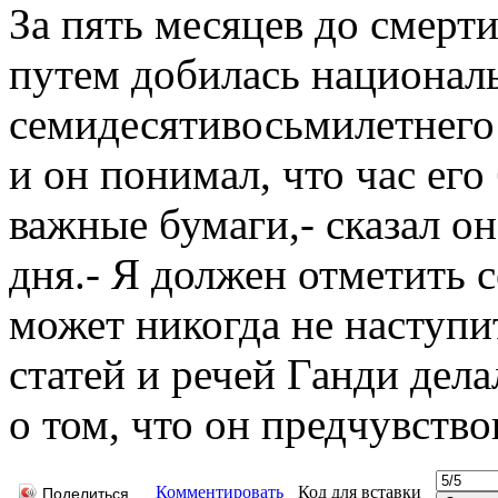
За пять месяцев до смер
путем добилась национал
семидесятивосьмилетнего
и он понимал, что час его
важные бумаги,- сказал о
дня.- Я должен отметить 
может никогда не наступи
статей и речей Ганди дел
о том, что он предчувство
Комментировать
Код для вставки
Поделиться