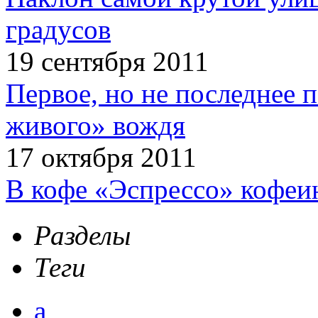
градусов
19 сентября 2011
Первое, но не последнее 
живого» вождя
17 октября 2011
В кофе «Эспрессо» кофеи
Разделы
Теги
а