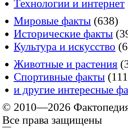
Технологии и интернет
Мировые факты
(
638
)
Исторические факты
(
3
Культура и искусство
(
6
Животные и растения
(
Спортивные факты
(
111
и другие
интересные ф
© 2010—2026 Фактопеди
Все права защищены