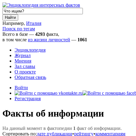
Например,
Италия
Поиск по тегам
Всего в базе —
4293
факта,
в том числе
из жизни личностей
—
1061
Энциклопедия
Журнал
Мнения
Зал славы
О проекте
Обратная связь
Войти
Регистрация
Факты об информации
На данный момент в фактопедии
1
факт об информации.
Сортировать по:
дате публикации
•
рейтингу
•
комментариям