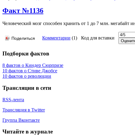
Факт №1136
Человеческий мозг способен хранить от 1 до 7 млн. мегабайт 
Комментарии
(
1
)
Код для вставки
Поделиться
Подборки фактов
8 фактов о Киндер Сюрпризе
10 фактов о Стиве Джобсе
10 фактов о революции
Трансляции в сети
RSS-лента
Трансляция в Twitter
Группа Вконтакте
Читайте в журнале