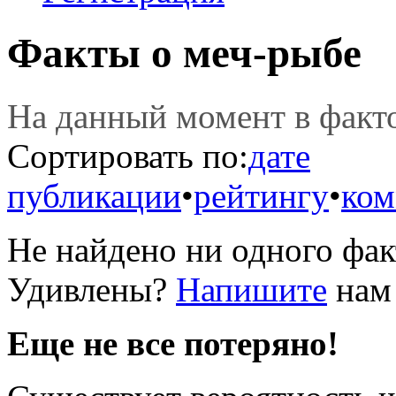
Факты о меч-рыбе
На данный момент в фак
Сортировать по:
дате
публикации
•
рейтингу
•
ком
Не найдено ни одного фак
Удивлены?
Напишите
нам 
Еще не все потеряно!