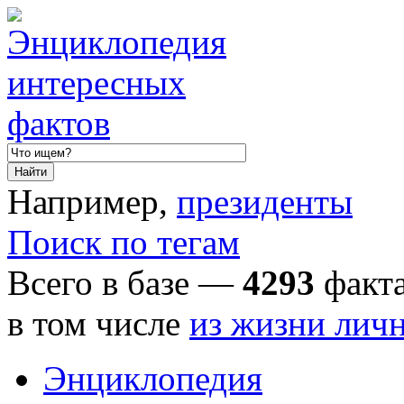
Например,
президенты
Поиск по тегам
Всего в базе —
4293
факта
в том числе
из жизни лич
Энциклопедия