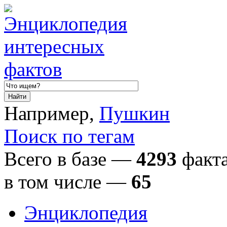
Например,
Пушкин
Поиск по тегам
Всего в базе —
4293
факта
в том числе
—
65
Энциклопедия