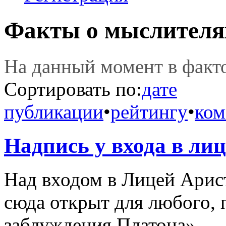
Факты о мыслителя
На данный момент в фак
Сортировать по:
дате
публикации
•
рейтингу
•
ком
Надпись у входа в ли
Над входом в Лицей Арис
сюда открыт для любого, 
заблуждения Платона».