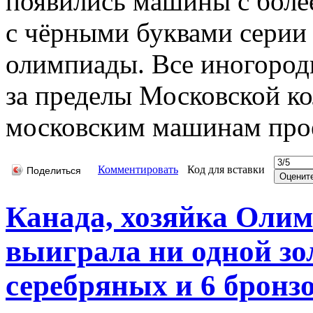
появились машины с бол
с чёрными буквами серии
олимпиады. Все иногоро
за пределы Московской ко
московским машинам прое
Комментировать
Код для вставки
Поделиться
Канада, хозяйка Олим
выиграла ни одной зо
серебряных и 6 бронзо