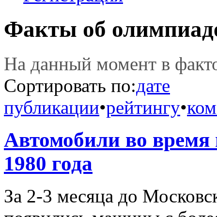
Факты об олимпиад
На данный момент в фак
Сортировать по:
дате
публикации
•
рейтингу
•
ком
Автомобили во время
1980 года
За 2-3 месяца до Москов