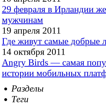
29 февраля в Ирландии ж
мужчинам
19 апреля 2011
Где живут самые добрые 
14 октября 2011
Angry Birds — самая попу
истории мобильных плат
Разделы
Теги