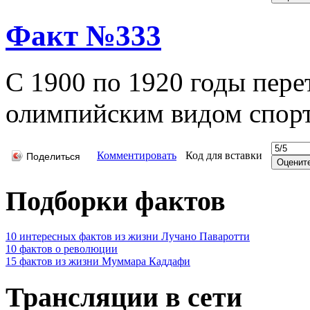
Факт №333
С 1900 по 1920 годы пере
олимпийским видом спорт
Комментировать
Код для вставки
Поделиться
Подборки фактов
10 интересных фактов из жизни Лучано Паваротти
10 фактов о революции
15 фактов из жизни Муммара Каддафи
Трансляции в сети