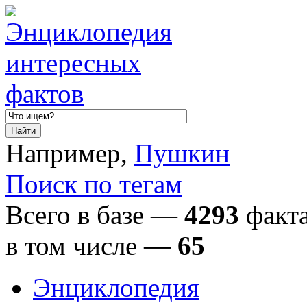
Например,
Пушкин
Поиск по тегам
Всего в базе —
4293
факта
в том числе
—
65
Энциклопедия