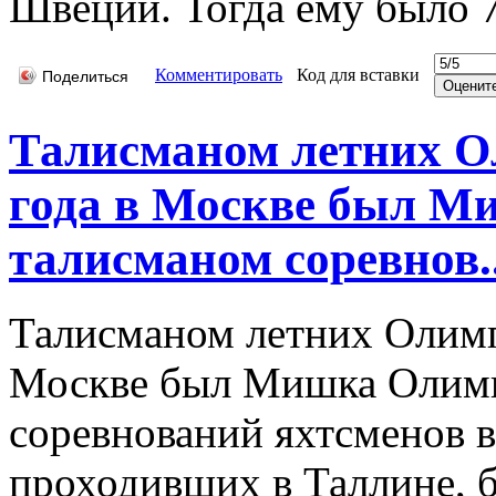
Швеции. Тогда ему было 7
Комментировать
Код для вставки
Поделиться
Талисманом летних О
года в Москве был М
талисманом соревнов..
Талисманом летних Олимп
Москве был Мишка Олимп
соревнований яхтсменов 
проходивших в Таллине, 