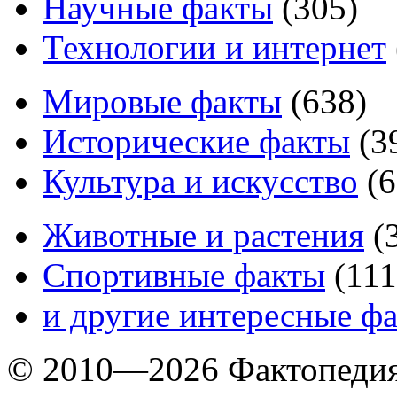
Научные факты
(
305
)
Технологии и интернет
Мировые факты
(
638
)
Исторические факты
(
3
Культура и искусство
(
6
Животные и растения
(
Спортивные факты
(
111
и другие
интересные ф
© 2010—2026 Фактопеди