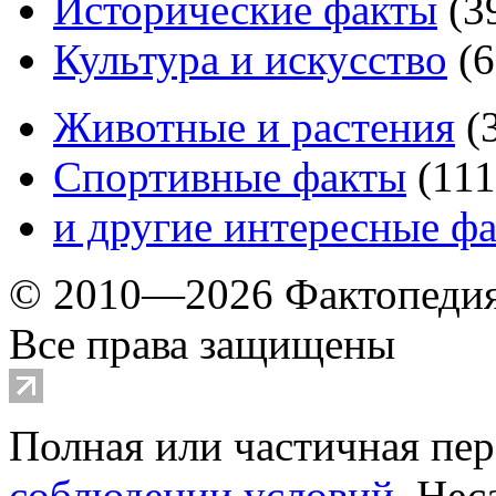
Исторические факты
(
3
Культура и искусство
(
6
Животные и растения
(
Спортивные факты
(
111
и другие
интересные ф
© 2010—2026 Фактопеди
Все права защищены
Полная или частичная пер
соблюдении условий
. Не