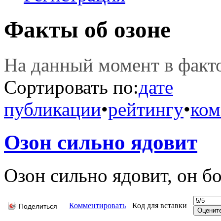
Факты об озоне
На данный момент в фак
Сортировать по:
дате
публикации
•
рейтингу
•
ком
Озон сильно ядовит
Озон сильно ядовит, он бо
Комментировать
Код для вставки
Поделиться