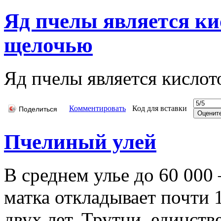
Яд пчелы является ки
щелочью
Яд пчелы является кислот
Комментировать
Код для вставки
Поделиться
Пчелиный улей
В среднем улье до 60 000
матка откладывает почти 
двух лет. Трутни, единств