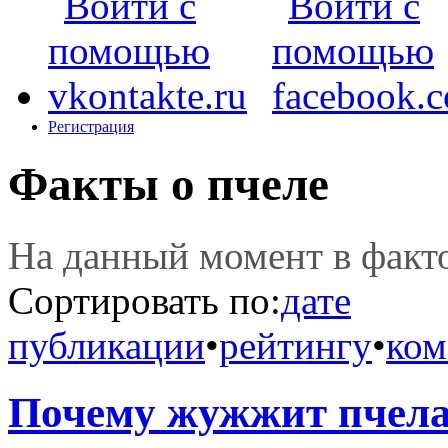
Регистрация
Факты о пчеле
На данный момент в фак
Сортировать по:
дате
публикации
•
рейтингу
•
ком
Почему жужжит пчел