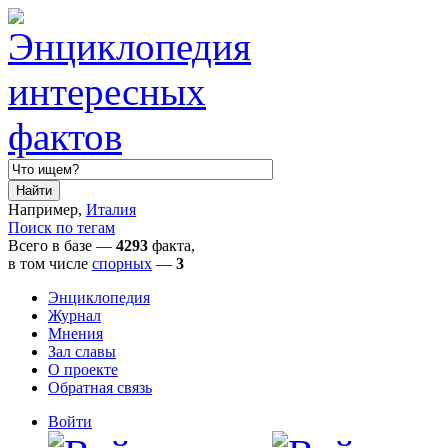
Например,
Италия
Поиск по тегам
Всего в базе —
4293
факта,
в том числе
спорных
—
3
Энциклопедия
Журнал
Мнения
Зал славы
О проекте
Обратная связь
Войти