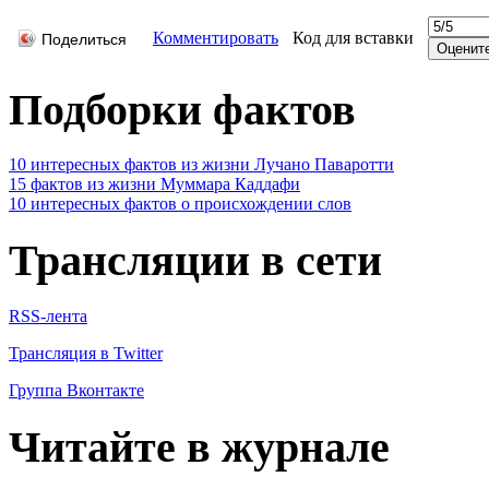
Комментировать
Код для вставки
Поделиться
Подборки фактов
10 интересных фактов из жизни Лучано Паваротти
15 фактов из жизни Муммара Каддафи
10 интересных фактов о происхождении слов
Трансляции в сети
RSS-лента
Трансляция в Twitter
Группа Вконтакте
Читайте в журнале