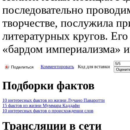
последовательно проводи
творчестве, послужила пр
литературных кругов. Его
«бардом империализма» и
Комментировать
Код для вставки
Поделиться
Подборки фактов
10 интересных фактов из жизни Лучано Паваротти
15 фактов из жизни Муммара Каддафи
10 интересных фактов о происхождении слов
Трансляции в сети