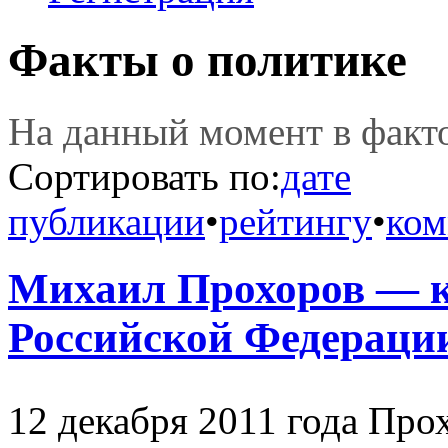
Факты о политике
На данный момент в фак
Сортировать по:
дате
публикации
•
рейтингу
•
ком
Михаил Прохоров — к
Российской Федераци
12 декабря 2011 года Про