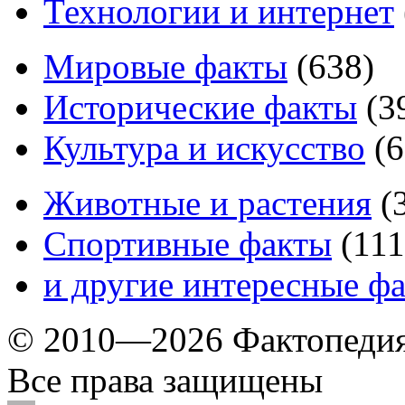
Технологии и интернет
Мировые факты
(
638
)
Исторические факты
(
3
Культура и искусство
(
6
Животные и растения
(
Спортивные факты
(
111
и другие
интересные ф
© 2010—2026 Фактопеди
Все права защищены