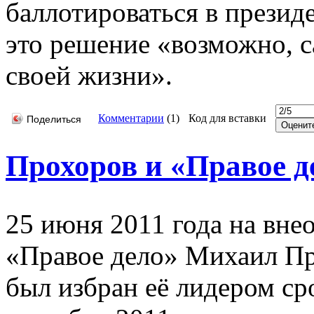
баллотироваться в презид
это решение «возможно, 
своей жизни».
Комментарии
(
1
)
Код для вставки
Поделиться
Прохоров и «Правое д
25 июня 2011 года на вне
«Правое дело» Михаил Пр
был избран её лидером ср