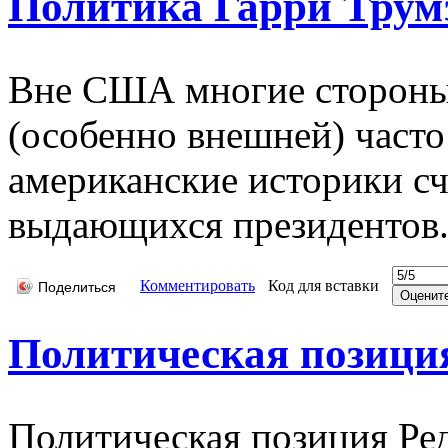
Политика Гарри Трум
Вне США многие стороны
(особенно внешней) часто
американские историки сч
выдающихся президентов
Комментировать
Код для вставки
Поделиться
Политическая позици
Политическая позиция Ре