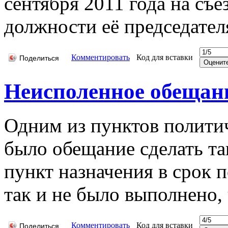
сентября 2011 года на съ
должности её председател
Комментировать
Код для вставки
Поделиться
Неисполенное обещан
Одним из пунктов полит
было обещание сделать та
пункт назначения в срок 
так и не было выполнено,
Комментировать
Код для вставки
Поделиться