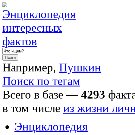
Например,
Пушкин
Поиск по тегам
Всего в базе —
4293
факта
в том числе
из жизни лич
Энциклопедия