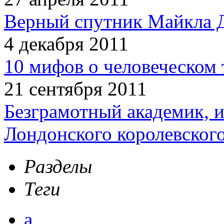
Верный спутник Майкла 
4 декабря 2011
10 мифов о человеческом 
21 сентября 2011
Безграмотный академик, 
Лондонского королевског
Разделы
Теги
а