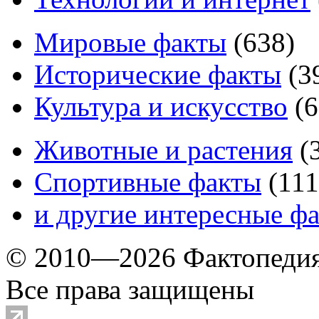
Мировые факты
(
638
)
Исторические факты
(
3
Культура и искусство
(
6
Животные и растения
(
Спортивные факты
(
111
и другие
интересные ф
© 2010—2026 Фактопеди
Все права защищены