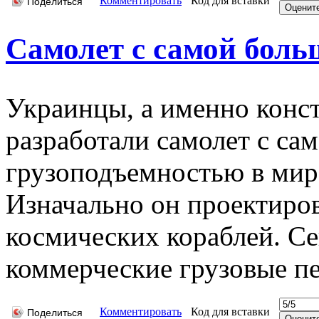
Комментировать
Код для вставки
Поделиться
Самолет с самой бол
Украинцы, а именно конс
разработали самолет с са
грузоподъемностью в мир
Изначально он проектиров
космических кораблей. Се
коммерческие грузовые пе
Комментировать
Код для вставки
Поделиться