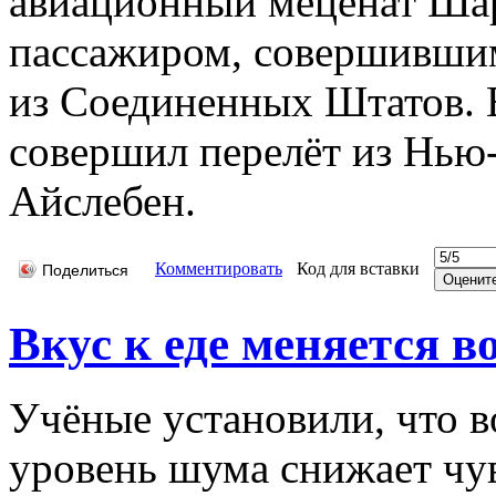
авиационный меценат Шар
пассажиром, совершившим
из Соединенных Штатов. В
совершил перелёт из Нью
Айслебен.
Комментировать
Код для вставки
Поделиться
Вкус к еде меняется в
Учёные установили, что в
уровень шума снижает чув