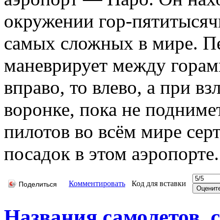
окружении гор-пятитысячн
самых сложных в мире. П
маневрирует между горами
вправо, то влево, а при в
воронке, пока не подниме
пилотов во всём мире се
посадок в этом аэропорте.
Комментировать
Код для вставки
Поделиться
Названия самолетов,