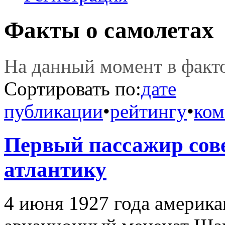
Факты о самолетах
На данный момент в фак
Сортировать по:
дате
публикации
•
рейтингу
•
ком
Первый пассажир сов
атлантику
4 июня 1927 года америк