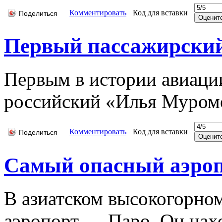
Комментировать
Код для вставки
Поделиться
Первый пассажирский
Первым в истории авиаци
российский «Илья Муром
Комментировать
Код для вставки
Поделиться
Самый опасный аэроп
В азиатском высокогорном
аэропорт — Паро. Он нахо