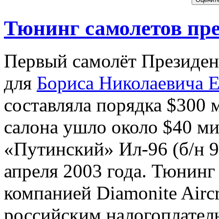
Тюнинг самолетов пр
Первый самолёт Президен
для
Бориса Николаевича 
составляла порядка $300 
салона ушло около $40 ми
«Путинский» Ил-96 (б/н 9
апреля 2003 года. Тюнинг
компанией Diamonite Aircr
российским налогоплател