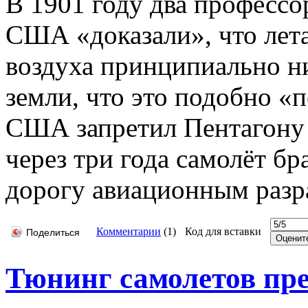
В 1901 году два профессо
США «доказали», что лет
воздуха принципиально ни
земли, что это подобно «
США запретил Пентагону 
через три года самолёт бра
дорогу авиационным разр
Комментарии
(
1
)
Код для вставки
Поделиться
Тюнинг самолетов пр