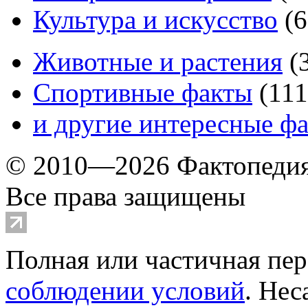
Культура и искусство
(
6
Животные и растения
(
Спортивные факты
(
111
и другие
интересные ф
© 2010—2026 Фактопеди
Все права защищены
Полная или частичная пер
соблюдении условий
. Не