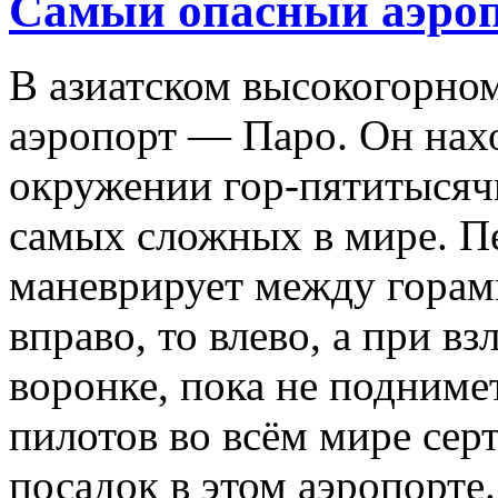
Самый опасный аэроп
В азиатском высокогорном
аэропорт — Паро. Он нахо
окружении гор-пятитысячн
самых сложных в мире. П
маневрирует между горами
вправо, то влево, а при в
воронке, пока не подниме
пилотов во всём мире се
посадок в этом аэропорте.