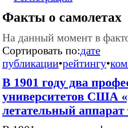
Факты о самолетах
На данный момент в фак
Сортировать по:
дате
публикации
•
рейтингу
•
ком
В 1901 году два профе
университетов США «
летательный аппарат т