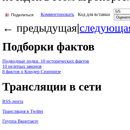
Комментировать
Код для вставки
Поделиться
←
предыдущая
|
следующа
Подборки фактов
Подводные лодки. 10 исторических фактов
10 нелепых законов
8 фактов о Киндер Сюрпризе
Трансляции в сети
RSS-лента
Трансляция в Twitter
Группа Вконтакте