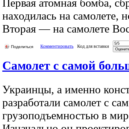
Первая атомная бомба, с
находилась на самолете, 
Вторая — на самолете Bock
Комментировать
Код для вставки
Поделиться
Самолет с самой бол
Украинцы, а именно конс
разработали самолет с са
грузоподъемностью в мир
Изначально он проектиров