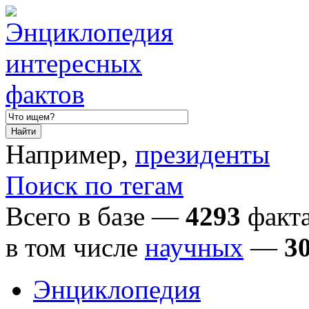
Например,
президенты
Поиск по тегам
Всего в базе —
4293
факта
в том числе
научных
—
3
Энциклопедия