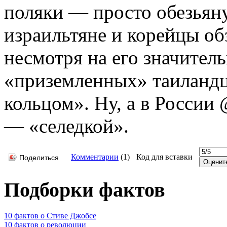
поляки — просто обезьяну
израильтяне и корейцы об
несмотря на его значител
«приземленных» таиландц
кольцом». Ну, а в России
— «селедкой».
Комментарии
(
1
)
Код для вставки
Поделиться
Подборки фактов
10 фактов о Стиве Джобсе
10 фактов о революции