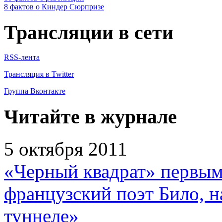
8 фактов о Киндер Сюрпризе
Трансляции в сети
RSS-лента
Трансляция в Twitter
Группа Вконтакте
Читайте в журнале
5 октября 2011
«Черный квадрат» первым
французский поэт Било, н
туннеле»