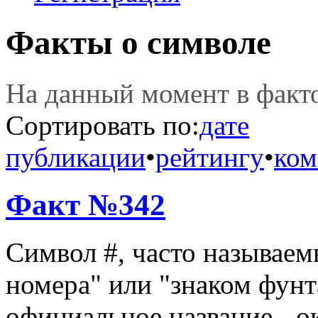
Факты о символе
На данный момент в фак
Сортировать по:
дате
публикации
•
рейтингу
•
ком
Факт №342
Символ #, часто называем
номера" или "знаком фунт
официальное название - о