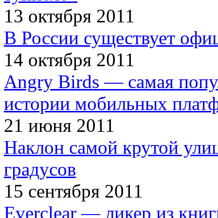
13 октября 2011
В России существует офи
14 октября 2011
Angry Birds — самая попу
истории мобильных плат
21 июня 2011
Наклон самой крутой улиц
градусов
15 сентября 2011
Everclear — ликер из кни