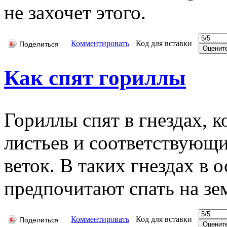
не захочет этого.
Комментировать
Код для вставки
Поделиться
Как спят гориллы
Гориллы спят в гнездах, 
листьев и соответствующ
веток. В таких гнездах в
предпочитают спать на зе
Комментировать
Код для вставки
Поделиться