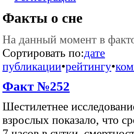
Факты о сне
На данный момент в фак
Сортировать по:
дате
публикации
•
рейтингу
•
ком
Факт №252
Шестилетнее исследовани
взрослых показало, что ср
7 часов в сутки, смертност