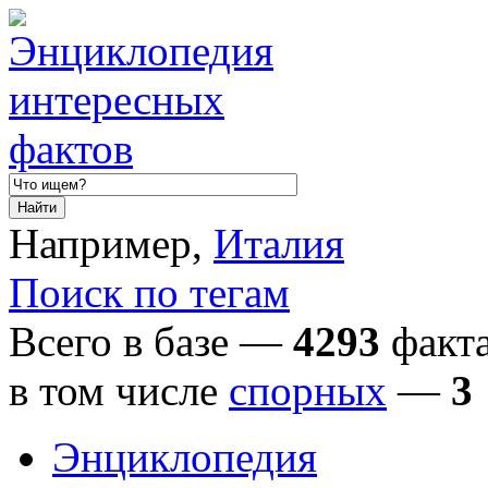
Например,
Италия
Поиск по тегам
Всего в базе —
4293
факта
в том числе
спорных
—
3
Энциклопедия