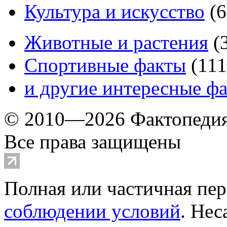
Культура и искусство
(
6
Животные и растения
(
Спортивные факты
(
111
и другие
интересные ф
© 2010—2026 Фактопеди
Все права защищены
Полная или частичная пер
соблюдении условий
. Не