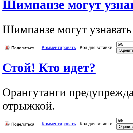
Шимпанзе могyт yзнав
Шимпанзе могyт yзнавать 
Комментировать
Код для вставки
Поделиться
Стой! Кто идет?
Орангутанги предупрежда
отрыжкой.
Комментировать
Код для вставки
Поделиться