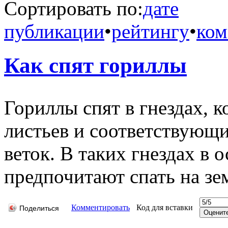
Сортировать по:
дате
публикации
•
рейтингу
•
ком
Как спят гориллы
Гориллы спят в гнездах, 
листьев и соответствующ
веток. В таких гнездах в
предпочитают спать на зе
Комментировать
Код для вставки
Поделиться