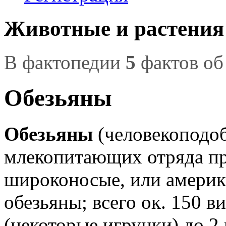
Животные и растения
В фактопедии
5
фактов об
Обезьяны
Обезьяны
(человекоподо
млекопитающих отряда пр
широконосые, или америк
обезьяны; всего ок. 150 в
(некоторые игрунки) до 2