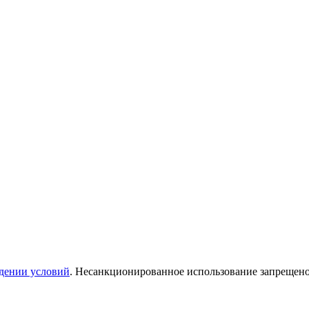
дении условий
. Несанкционированное использование запрещен