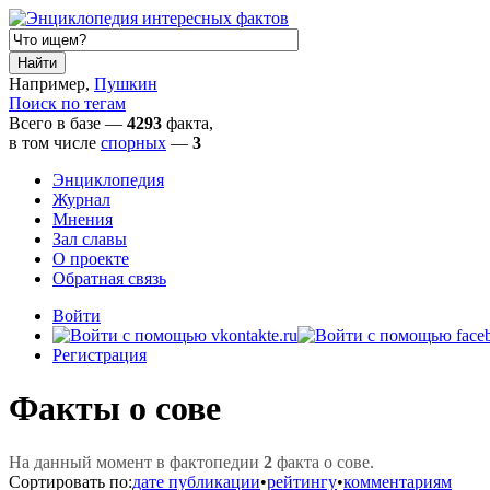
Например,
Пушкин
Поиск по тегам
Всего в базе —
4293
факта,
в том числе
спорных
—
3
Энциклопедия
Журнал
Мнения
Зал славы
О проекте
Обратная связь
Войти
Регистрация
Факты о сове
На данный момент в фактопедии
2
факта о сове.
Сортировать по:
дате публикации
•
рейтингу
•
комментариям