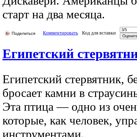
Дискавери. Американцы 
старт на два месяца.
Комментировать
Код для вставки
Поделиться
Египетский стервятн
Египетский стервятник, б
бросает камни в страусины
Эта птица — одно из оче
которые, как человек, уп
инструментами.