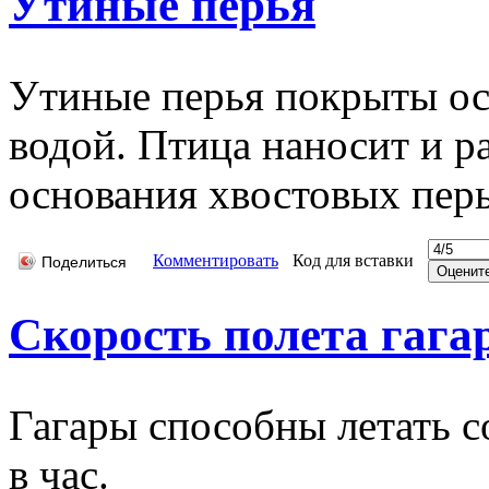
Утиные перья
Утиные перья покрыты ос
водой. Птица наносит и р
основания хвостовых перь
Комментировать
Код для вставки
Поделиться
Скорость полета гага
Гагары способны летать с
в час.