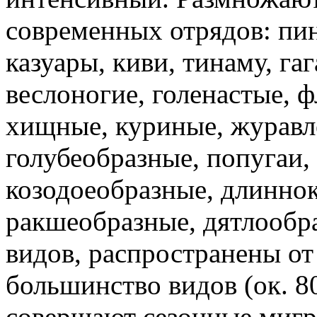
современных отрядов: пин
казуары, киви, тинаму, га
веслоногие, голенастые, 
хищные, куриные, журавл
голубеобразные, попугаи,
козодоеобразные, длинно
ракшеобразные, дятлообра
видов, распространены о
большинство видов (ок. 
совершают сезонные мигр