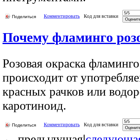
Комментировать
Код для вставки
Поделиться
Почему фламинго роз
Розовая окраска фламинго
происходит от употребля
красных рачков или водор
каротиноид.
Комментировать
Код для вставки
Поделиться
←
предыдущая
|
следующа