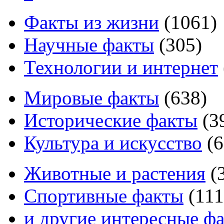
Факты из жизни
(
1061
)
Научные факты
(
305
)
Технологии и интернет
Мировые факты
(
638
)
Исторические факты
(
3
Культура и искусство
(
6
Животные и растения
(
Спортивные факты
(
111
и другие
интересные ф