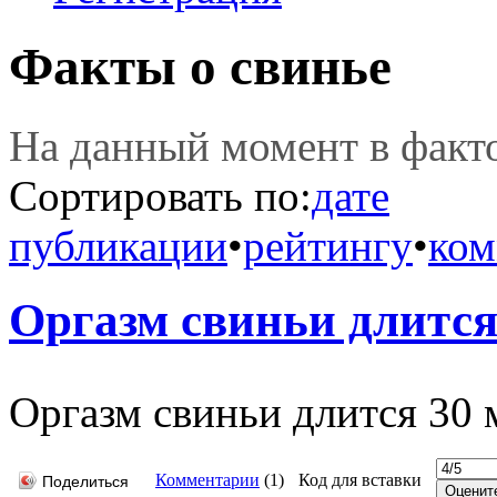
Факты о свинье
На данный момент в фак
Сортировать по:
дате
публикации
•
рейтингу
•
ком
Оpгазм свиньи длится
Оpгазм свиньи длится 30 
Комментарии
(
1
)
Код для вставки
Поделиться