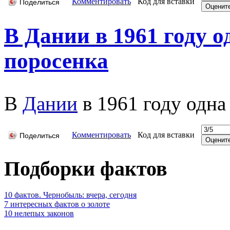
Комментировать
Код для вставки
Поделиться
В Дании в 1961 году о
поросенка
В
Дании
в 1961 году одна
Комментировать
Код для вставки
Поделиться
Подборки фактов
10 фактов. Чернобыль: вчера, сегодня
7 интересных фактов о золоте
10 нелепых законов