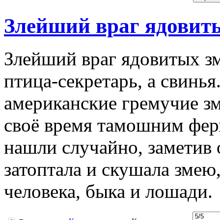
Злейший враг ядовит
Злейший враг ядовитых зм
птица-секретарь, а свинь
американские гремучие з
своё время тамошним фер
нашли случайно, заметив 
затоптала и скушала змею,
человека, быка и лошади.