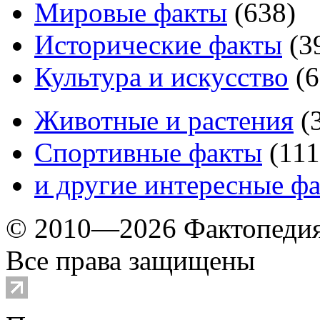
Мировые факты
(
638
)
Исторические факты
(
3
Культура и искусство
(
6
Животные и растения
(
Спортивные факты
(
111
и другие
интересные ф
© 2010—2026 Фактопеди
Все права защищены