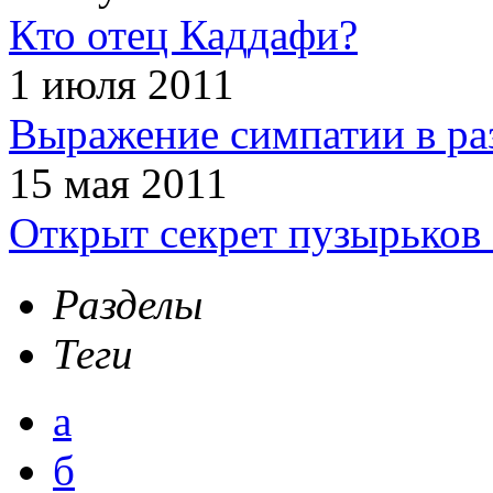
Кто отец Каддафи?
1 июля 2011
Выражение симпатии в ра
15 мая 2011
Открыт секрет пузырьков 
Разделы
Теги
а
б