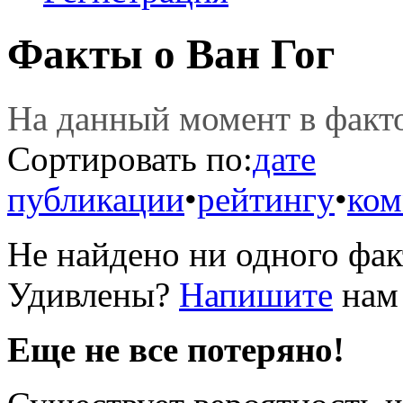
Факты о Ван Гог
На данный момент в фак
Сортировать по:
дате
публикации
•
рейтингу
•
ком
Не найдено ни одного фак
Удивлены?
Напишите
нам 
Еще не все потеряно!