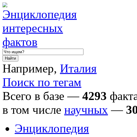
Например,
Италия
Поиск по тегам
Всего в базе —
4293
факта
в том числе
научных
—
3
Энциклопедия