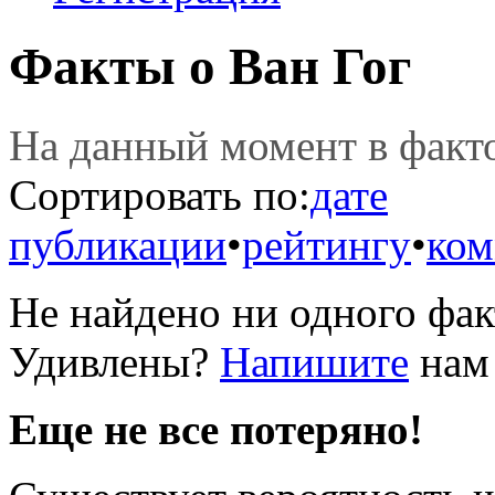
Факты о Ван Гог
На данный момент в фак
Сортировать по:
дате
публикации
•
рейтингу
•
ком
Не найдено ни одного фак
Удивлены?
Напишите
нам 
Еще не все потеряно!