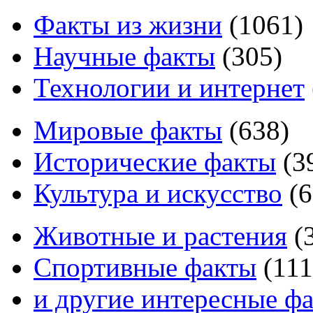
Факты из жизни
(
1061
)
Научные факты
(
305
)
Технологии и интернет
Мировые факты
(
638
)
Исторические факты
(
3
Культура и искусство
(
6
Животные и растения
(
Спортивные факты
(
111
и другие
интересные ф