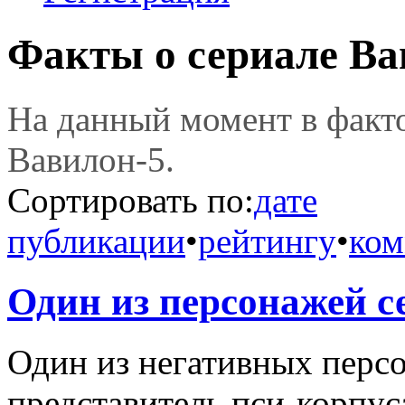
Факты о сериале Ва
На данный момент в фак
Вавилон-5.
Сортировать по:
дате
публикации
•
рейтингу
•
ком
Один из персонажей с
Один из негативных перс
представитель пси-корпус