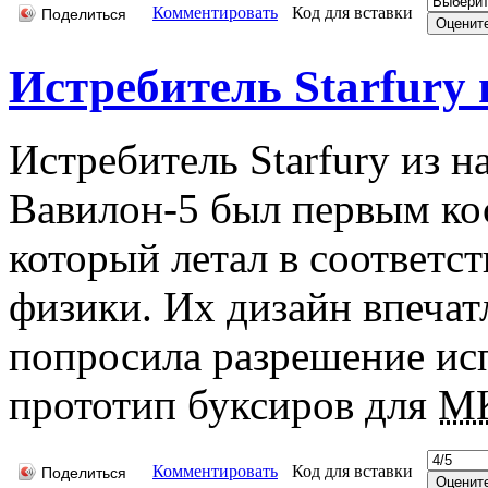
Комментировать
Код для вставки
Поделиться
Истребитель Starfury 
Истребитель Starfury из 
Вавилон-5 был первым ко
который летал в соответс
физики. Их дизайн впечат
попросила разрешение ис
прототип буксиров для
М
Комментировать
Код для вставки
Поделиться