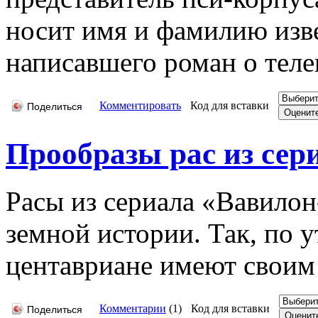
носит имя и фамилию изве
написавшего роман о теле
Комментировать
Код для вставки
Поделиться
Прообразы рас из сер
Расы из сериала «Вавилон
земной истории. Так, по
центавриане имеют своим
Комментарии
(
1
)
Код для вставки
Поделиться