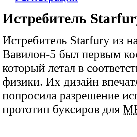
Истребитель Starfur
Истребитель Starfury из 
Вавилон-5 был первым ко
который летал в соответс
физики. Их дизайн впечат
попросила разрешение ис
прототип буксиров для
М