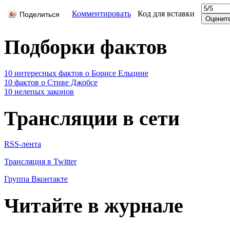
Комментировать
Код для вставки
Поделиться
Подборки фактов
10 интересных фактов о Борисе Ельцине
10 фактов о Стиве Джобсе
10 нелепых законов
Трансляции в сети
RSS-лента
Трансляция в Twitter
Группа Вконтакте
Читайте в журнале