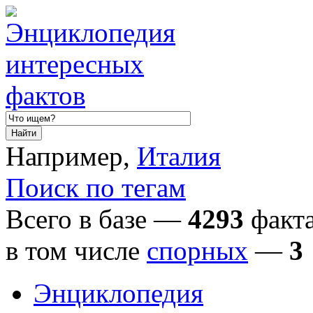
Например,
Италия
Поиск по тегам
Всего в базе —
4293
факта
в том числе
спорных
—
3
Энциклопедия