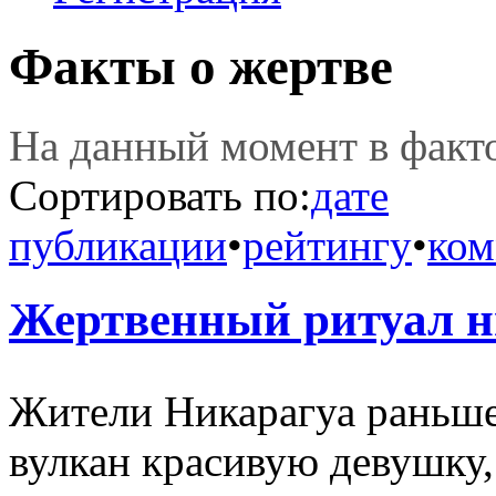
Факты о жертве
На данный момент в фак
Сортировать по:
дате
публикации
•
рейтингу
•
ком
Жертвенный ритуал н
Жители Никарагуа раньше 
вулкан красивую девушку,