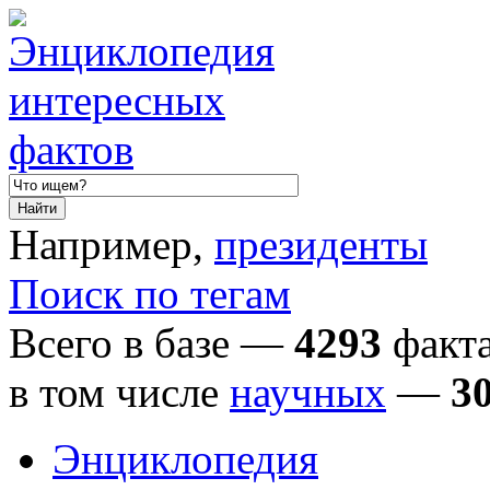
Например,
президенты
Поиск по тегам
Всего в базе —
4293
факта
в том числе
научных
—
3
Энциклопедия