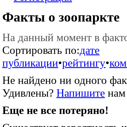
Факты о зоопаркте
На данный момент в фак
Сортировать по:
дате
публикации
•
рейтингу
•
ком
Не найдено ни одного фак
Удивлены?
Напишите
нам 
Еще не все потеряно!