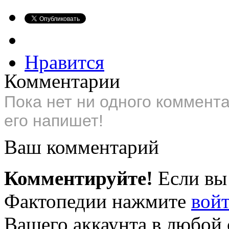
Нравится
Комментарии
Пока нет ни одного коммент
его напишет!
Ваш комментарий
Комментируйте!
Если вы
Фактопедии нажмите
вой
Вашего аккаунта в любой 