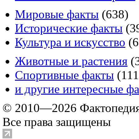
Мировые факты
(
638
)
Исторические факты
(
3
Культура и искусство
(
6
Животные и растения
(
Спортивные факты
(
111
и другие
интересные ф
© 2010—2026 Фактопеди
Все права защищены