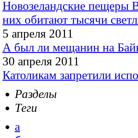
Новозеландские пещеры В
них обитают тысячи светл
5 апреля 2011
А был ли мещанин на Бай
30 апреля 2011
Католикам запретили испо
Разделы
Теги
а