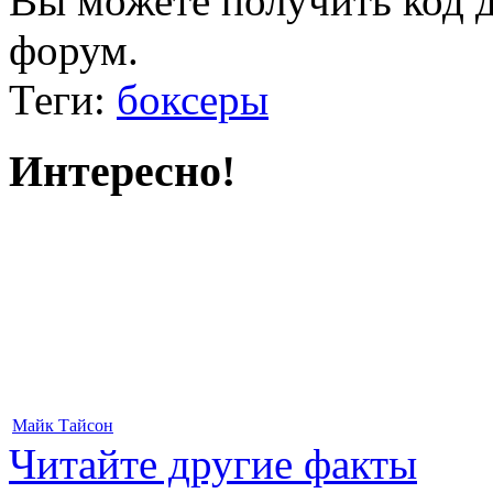
Вы можете получить
код 
форум.
Теги:
боксеры
Интересно!
Майк Тайсон
Читайте другие факты