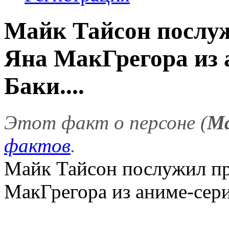
Майк Тайсон послуж
Яна МакГрегора из 
Баки....
Этот факт о персоне (
Ма
фактов
.
Майк Тайсон послужил пр
МакГрегора из аниме-сери