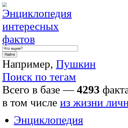
Например,
Пушкин
Поиск по тегам
Всего в базе —
4293
факта
в том числе
из жизни лич
Энциклопедия