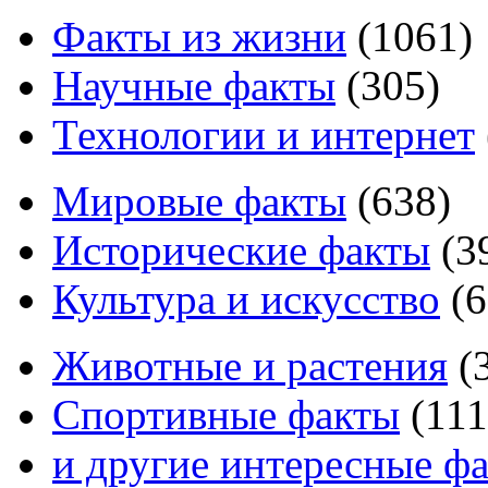
Факты из жизни
(
1061
)
Научные факты
(
305
)
Технологии и интернет
Мировые факты
(
638
)
Исторические факты
(
3
Культура и искусство
(
6
Животные и растения
(
Спортивные факты
(
111
и другие
интересные ф