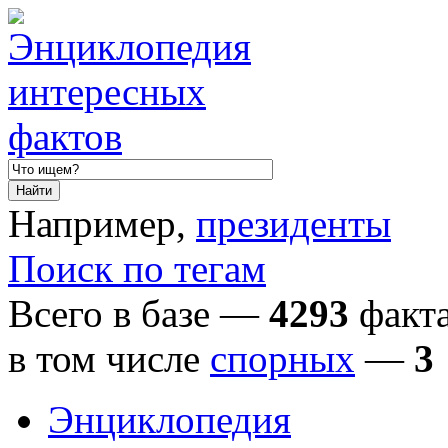
Например,
президенты
Поиск по тегам
Всего в базе —
4293
факта
в том числе
спорных
—
3
Энциклопедия