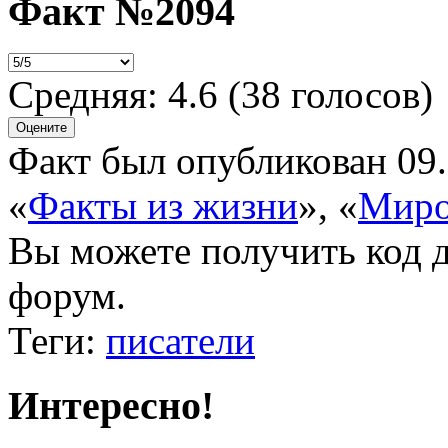
Факт №2094
Средняя:
4.6
(
38
голосов)
Факт был опубликован 09.
«
Факты из жизни
»
,
«
Миро
Вы можете получить
код 
форум.
Теги:
писатели
Интересно!