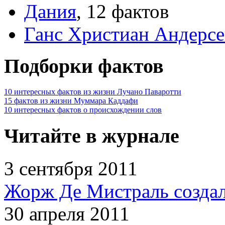
Дания
,
12 фактов
Ганс Христиан Андерс
Подборки фактов
10 интересных фактов из жизни Лучано Паваротти
15 фактов из жизни Муммара Каддафи
10 интересных фактов о происхождении слов
Читайте в журнале
3 сентября 2011
Жорж Де Мистраль создал
30 апреля 2011