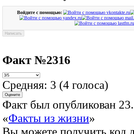
Войдите с помощью:
Факт №2316
Средняя:
3
(
4
голоса)
Факт был опубликован 23.
«
Факты из жизни
»
Вы можете получить
код 