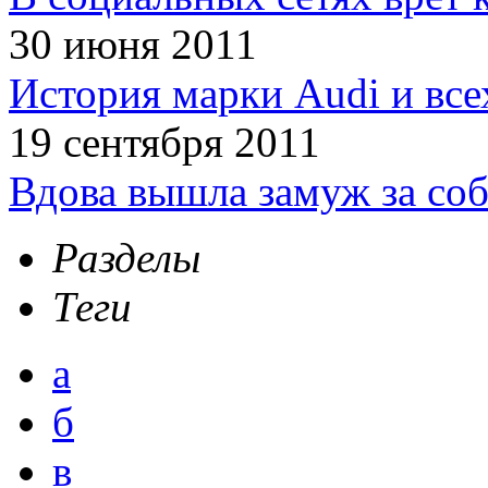
30 июня 2011
История марки Audi и все
19 сентября 2011
Вдова вышла замуж за соб
Разделы
Теги
а
б
в