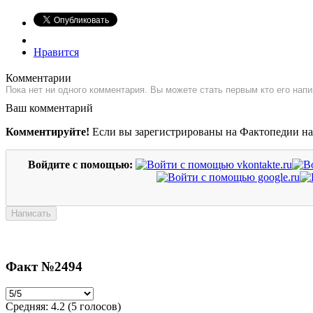
Нравится
Комментарии
Пока нет ни одного комментария. Вы можете стать первым кто его напи
Ваш комментарий
Комментируйте!
Если вы зарегистрированы на Фактопедии н
Войдите с помощью:
Факт №2494
Средняя:
4.2
(
5
голосов)