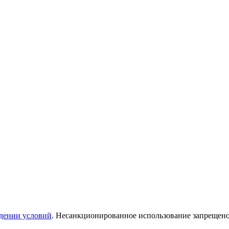
дении условий
. Несанкционированное использование запрещен