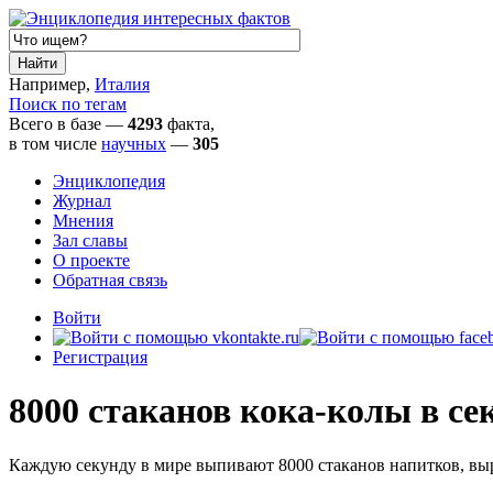
Например,
Италия
Поиск по тегам
Всего в базе —
4293
факта,
в том числе
научных
—
305
Энциклопедия
Журнал
Мнения
Зал славы
О проекте
Обратная связь
Войти
Регистрация
8000 стаканов кока-колы в се
Каждую секунду в мире выпивают 8000 стаканов напитков, вы