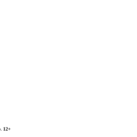
о.
12+