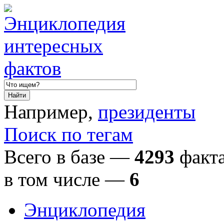
Например,
президенты
Поиск по тегам
Всего в базе —
4293
факта
в том числе
—
6
Энциклопедия