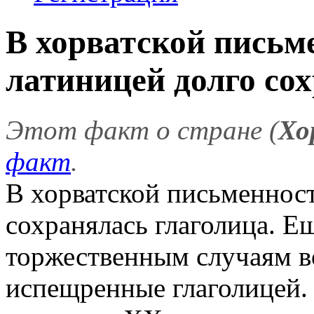
В хорватской письм
латиницей долго со
Этот факт о стране (
Хо
факт
.
В хорватской письменност
сохранялась глаголица. Ещ
торжественным случаям в
испещренные глаголицей. 