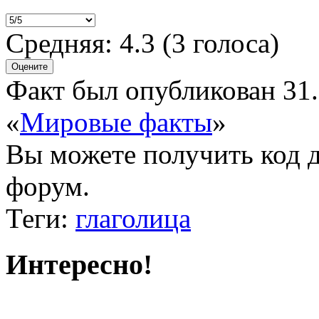
Средняя:
4.3
(
3
голоса)
Факт был опубликован 31.
«
Мировые факты
»
Вы можете получить
код 
форум.
Теги:
глаголица
Интересно!