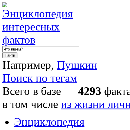
Например,
Пушкин
Поиск по тегам
Всего в базе —
4293
факта
в том числе
из жизни лич
Энциклопедия