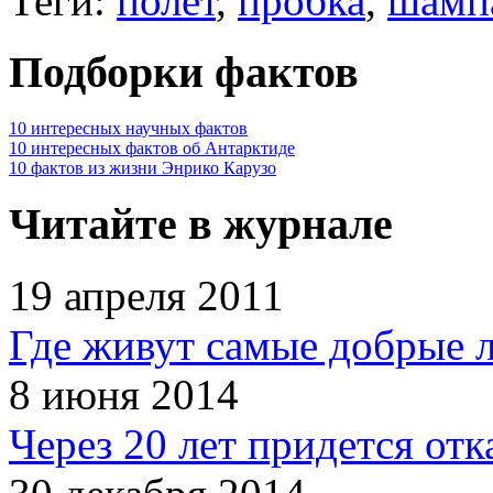
Теги:
полет
,
пробка
,
шамп
Подборки фактов
10 интересных научных фактов
10 интересных фактов об Антарктиде
10 фактов из жизни Энрико Карузо
Читайте в журнале
19 апреля 2011
Где живут самые добрые 
8 июня 2014
Через 20 лет придется отк