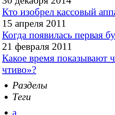
30 декабря 2014
Кто изобрел кассовый апп
15 апреля 2011
Когда появилась первая б
21 февраля 2011
Какое время показывают 
чтиво»?
Разделы
Теги
а