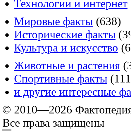
Технологии и интернет
Мировые факты
(
638
)
Исторические факты
(
3
Культура и искусство
(
6
Животные и растения
(
Спортивные факты
(
111
и другие
интересные ф
© 2010—2026 Фактопеди
Все права защищены