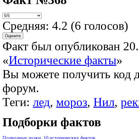
Средняя:
4.2
(
6
голосов)
Факт был опубликован 20.
«
Исторические факты
»
Вы можете получить
код 
форум.
Теги:
лед
,
мороз
,
Нил
,
рек
Подборки фактов
Подводные лодки. 10 исторических фактов