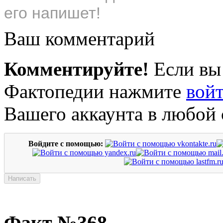
его напишет!
Ваш комментарий
Комментируйте!
Если вы
Фактопедии нажмите
вой
Вашего аккаунта в любой 
Войдите с помощью:
Факт №368