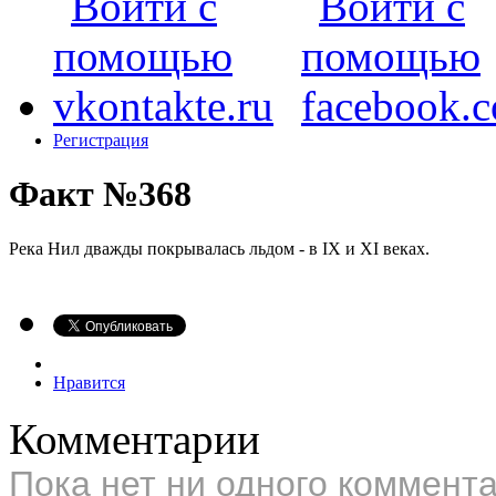
Регистрация
Факт №368
Река Нил дважды покрывалась льдом - в IX и XI веках.
Нравится
Комментарии
Пока нет ни одного коммент