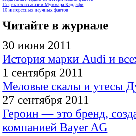
15 фактов из жизни Муммара Каддафи
10 интересных научных фактов
Читайте в журнале
30 июня 2011
История марки Audi и все
1 сентября 2011
Меловые скалы и утесы Ду
27 сентября 2011
Героин — это бренд, соз
компанией Bayer AG