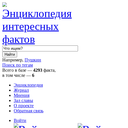
Например,
Пушкин
Поиск по тегам
Всего в базе —
4293
факта,
в том числе
—
6
Энциклопедия
Журнал
Мнения
Зал славы
О проекте
Обратная связь
Войти