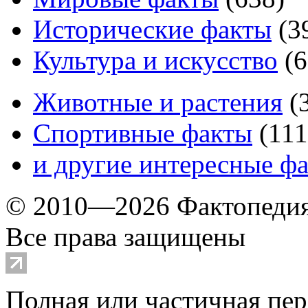
Исторические факты
(
3
Культура и искусство
(
6
Животные и растения
(
Спортивные факты
(
111
и другие
интересные ф
© 2010—2026 Фактопеди
Все права защищены
Полная или частичная пер