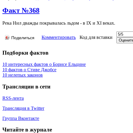
Факт №368
Река Нил дважды покрывалась льдом - в IX и XI веках.
Комментировать
Код для вставки
Поделиться
Подборки фактов
10 интересных фактов о Борисе Ельцине
10 фактов о Стиве Джобсе
10 нелепых законов
Трансляции в сети
RSS-лента
Трансляция в Twitter
Группа Вконтакте
Читайте в журнале