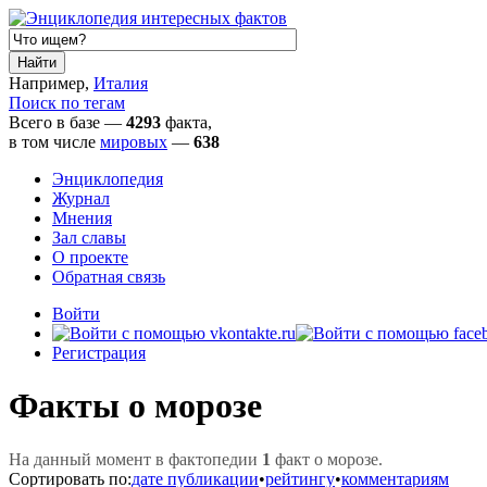
Например,
Италия
Поиск по тегам
Всего в базе —
4293
факта,
в том числе
мировых
—
638
Энциклопедия
Журнал
Мнения
Зал славы
О проекте
Обратная связь
Войти
Регистрация
Факты о морозе
На данный момент в фактопедии
1
факт о морозе.
Сортировать по:
дате публикации
•
рейтингу
•
комментариям