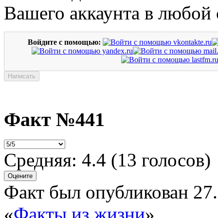
Вашего аккаунта в любой 
Войдите с помощью:
Факт №441
Средняя:
4.4
(
13
голосов)
Факт был опубликован 27.
«
Факты из жизни
»