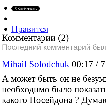
Нравится
Комментарии
(2)
Последний комментарий был 
Mihail Solodchuk
00:17 / 
А может быть он не безу
необходимо было показать
какого Посейдона ? Думаю 