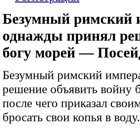
Безумный римский 
однажды принял ре
богу морей — Посейд
Безумный римский импер
решение объявить войну 
после чего приказал свои
бросать свои копья в воду.