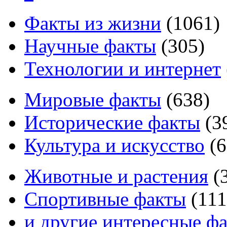
Факты из жизни
(
1061
)
Научные факты
(
305
)
Технологии и интернет
Мировые факты
(
638
)
Исторические факты
(
3
Культура и искусство
(
6
Животные и растения
(
Спортивные факты
(
111
и другие
интересные ф