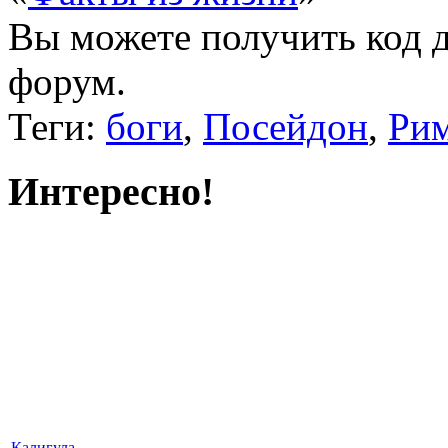
Вы можете получить
код 
форум.
Теги:
боги
,
Посейдон
,
Ри
Интересно!
Калигула