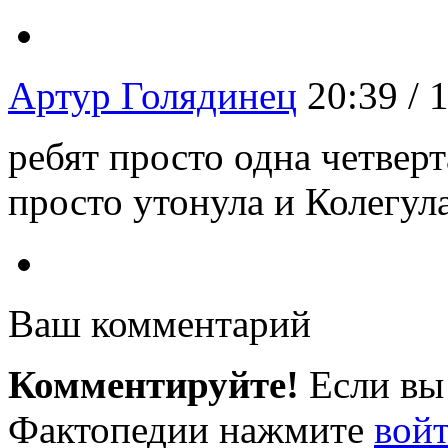
Артур Голядинец
20:39 / 
ребят просто одна четверт
просто утонула и Колегул
Ваш комментарий
Комментируйте!
Если вы
Фактопедии нажмите
вой