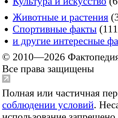
Культура и искусство
(
6
Животные и растения
(
Спортивные факты
(
111
и другие
интересные ф
© 2010—2026 Фактопеди
Все права защищены
Полная или частичная пер
соблюдении условий
. Не
использование запрещено