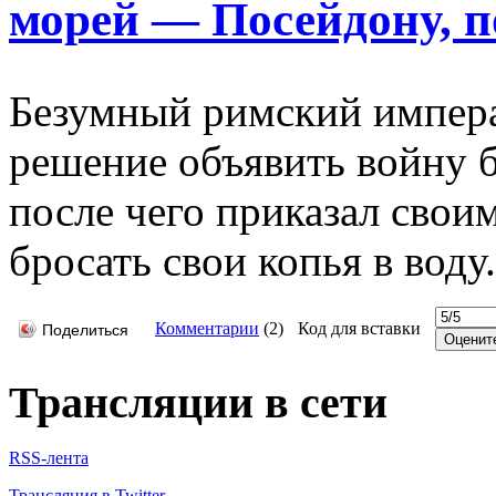
морей — Посейдону, по
Безумный римский импер
решение объявить войну 
после чего приказал свои
бросать свои копья в воду.
Комментарии
(
2
)
Код для вставки
Поделиться
Трансляции в сети
RSS-лента
Трансляция в Twitter