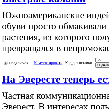
Южноамериканские индей
обуви просто обмакивали 
растения, из которого пол
превращался в непромока
Комментировать
Код для вставки
Поделиться
На Эвересте теперь ес
Частная коммуникационна
Эверест. В интересах поль