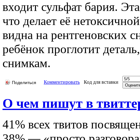
входит сульфат бария. Эта
что делает её нетоксично
видна на рентгеновских с
ребёнок проглотит деталь,
снимкам.
Комментировать
Код для вставки
Поделиться
О чем пишут в твитте
41% всех твитов посвящен
38% — «просто разговора