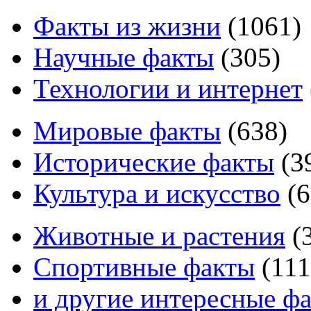
Факты из жизни
(
1061
)
Научные факты
(
305
)
Технологии и интернет
Мировые факты
(
638
)
Исторические факты
(
3
Культура и искусство
(
6
Животные и растения
(
Спортивные факты
(
111
и другие
интересные ф