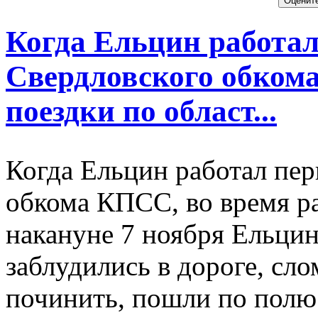
Когда Ельцин работа
Свердловского обкома
поездки по област...
Когда Ельцин работал пе
обкома КПСС, во время ра
накануне 7 ноября Ельци
заблудились в дороге, сл
починить, пошли по полю 