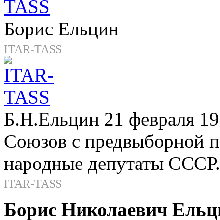
Борис Ельцин
ITAR-TASS
Б.Н.Ельцин 21 февраля 19
Союзов с предвыборной п
народные депутаты СССР.
ITAR-TASS
Борис Николаевич Ельц