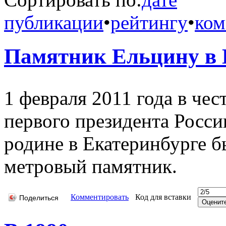
публикации
•
рейтингу
•
ком
Памятник Ельцину в 
1 февраля 2011 года в чес
первого президента Росси
родине в Екатеринбурге б
метровый памятник.
Комментировать
Код для вставки
Поделиться