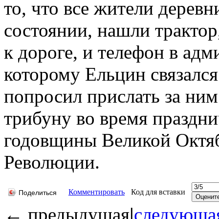
то, что все жители дерев
состоянии, нашли трактор
к дороге, и телефон в ад
которому Ельцин связалс
попросил прислать за ним
трибуну во время праздни
годовщины Великой Октя
Революции.
Комментировать
Код для вставки
Поделиться
←
предыдущая
|
следующа