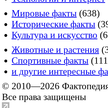
Мировые факты
(
638
)
Исторические факты
(
3
Культура и искусство
(
6
Животные и растения
(
Спортивные факты
(
111
и другие
интересные ф
© 2010—2026 Фактопеди
Все права защищены