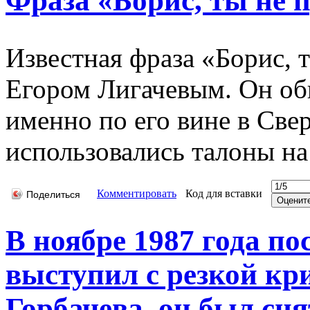
Фраза «Борис, ты не 
Известная фраза «Борис, 
Егором Лигачевым. Он обв
именно по его вине в Све
использовались талоны на
Комментировать
Код для вставки
Поделиться
В ноябре 1987 года по
выступил с резкой кр
Горбачева, он был снят