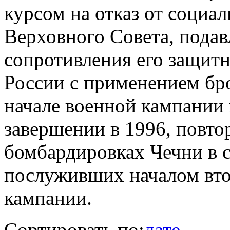
курсом на отказ от социа
Верховного Совета, пода
сопротивления его защит
России с применением бро
начале военной кампании в
завершении в 1996, повто
бомбардировках Чечни в с
послуживших началом вто
кампании.
Сортировать по:
дате