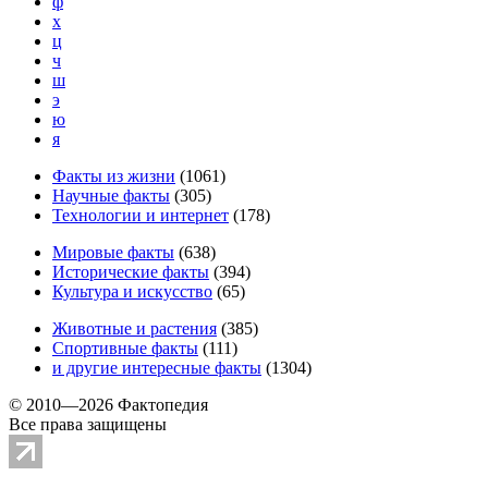
ф
х
ц
ч
ш
э
ю
я
Факты из жизни
(
1061
)
Научные факты
(
305
)
Технологии и интернет
(
178
)
Мировые факты
(
638
)
Исторические факты
(
394
)
Культура и искусство
(
65
)
Животные и растения
(
385
)
Спортивные факты
(
111
)
и другие
интересные факты
(
1304
)
© 2010—2026 Фактопедия
Все права защищены