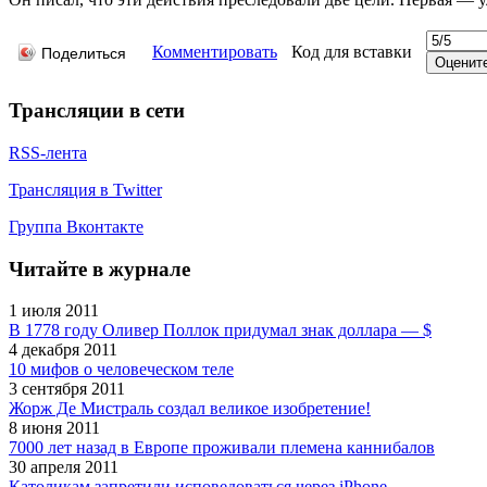
Комментировать
Код для вставки
Поделиться
Трансляции в сети
RSS-лента
Трансляция в Twitter
Группа Вконтакте
Читайте в журнале
1 июля 2011
В 1778 году Оливер Поллок придумал знак доллара — $
4 декабря 2011
10 мифов о человеческом теле
3 сентября 2011
Жорж Де Мистраль создал великое изобретение!
8 июня 2011
7000 лет назад в Европе проживали племена каннибалов
30 апреля 2011
Католикам запретили исповедоваться через iPhone