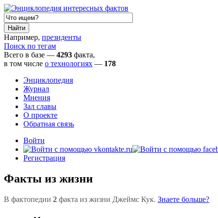
Например,
президенты
Поиск по тегам
Всего в базе —
4293
факта,
в том числе
о технологиях
—
178
Энциклопедия
Журнал
Мнения
Зал славы
О проекте
Обратная связь
Войти
Регистрация
Факты из жизни
В фактопедии
2
факта из жизни Джеймс Кук.
Знаете больше?