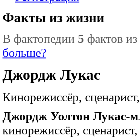
Факты из жизни
В фактопедии
5
фактов из
больше?
Джордж Лукас
Кинорежиссёр, сценарист
Джордж Уолтон Лукас-
кинорежиссёр, сценарист,