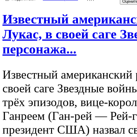
Известный американс
Лукас, в своей саге З
персонажа...
Известный американский 
своей саге Звездные войн
трёх эпизодов, вице-коро
Ганреем (Ган-рей — Рей-г
президент США) назвал 