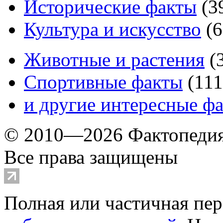
Исторические факты
(
3
Культура и искусство
(
6
Животные и растения
(
Спортивные факты
(
111
и другие
интересные ф
© 2010—2026 Фактопеди
Все права защищены
Полная или частичная пер