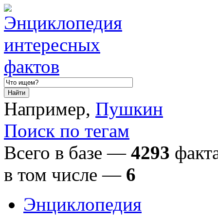
Например,
Пушкин
Поиск по тегам
Всего в базе —
4293
факта
в том числе
—
6
Энциклопедия