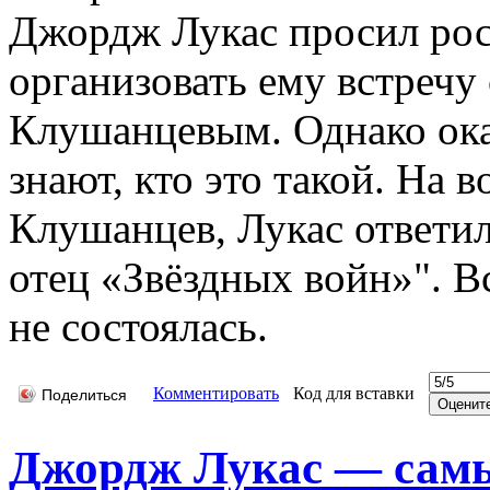
Джордж Лукас просил ро
организовать ему встречу
Клушанцевым. Однако ока
знают, кто это такой. На в
Клушанцев, Лукас ответи
отец «Звёздных войн»". В
не состоялась.
Комментировать
Код для вставки
Поделиться
Джордж Лукас — самы