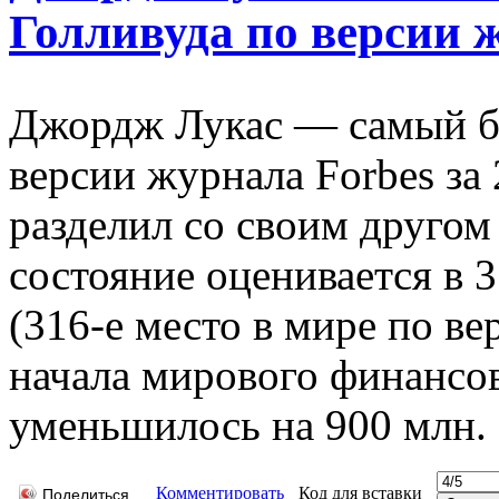
Голливуда по версии ж
Джордж Лукас — самый бо
версии журнала Forbes за 
разделил со своим друго
состояние оценивается в
(316-е место в мире по ве
начала мирового финансов
уменьшилось на 900 млн.
Комментировать
Код для вставки
Поделиться