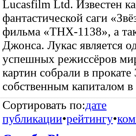
Lucasfilm Ltd. Известен к
фантастической саги «Звё
фильма «ТНХ-1138», а та
Джонса. Лукас является о
успешных режиссёров мир
картин собрали в прокате 
собственным капиталом в 
Сортировать по:
дате
публикации
•
рейтингу
•
ком