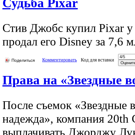
Судьба Pixar
Стив Джобс купил Pixar у
продал его Disney за 7,6 
Комментировать
Код для вставки
Поделиться
Права на «Звездные 
После съемок «Звездные 
надежда», компания 20th C
выплачивать Джорджу Лука