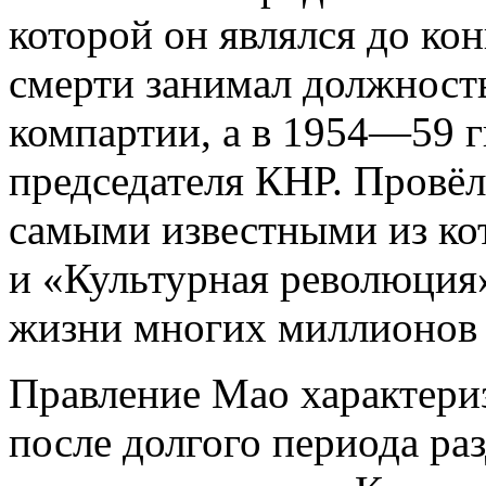
которой он являлся до кон
смерти занимал должность
компартии, а в 1954—59 г
председателя КНР. Провёл
самыми известными из ко
и «Культурная революция
жизни многих миллионов
Правление Мао характери
после долгого периода ра