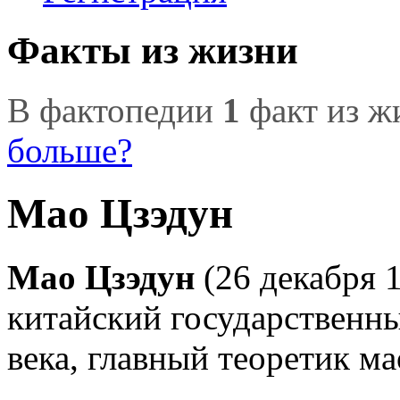
Факты из жизни
В фактопедии
1
факт из ж
больше?
Мао Цзэдун
Мао Цзэдун
(26 декабря 
китайский государственн
века, главный теоретик ма