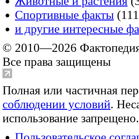
Животные и растения
(
Спортивные факты
(
111
и другие
интересные ф
© 2010—2026 Фактопеди
Все права защищены
Полная или частичная пер
соблюдении условий
. Не
использование запрещено
Пользовательское согл