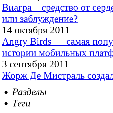
Виагра – средство от сер
или заблуждение?
14 октября 2011
Angry Birds — самая попу
истории мобильных плат
3 сентября 2011
Жорж Де Мистраль создал
Разделы
Теги