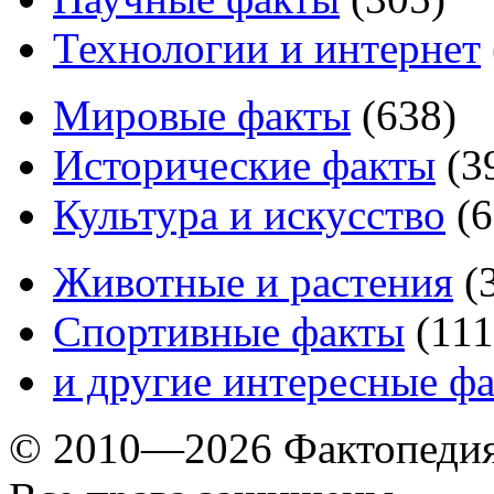
Технологии и интернет
Мировые факты
(
638
)
Исторические факты
(
3
Культура и искусство
(
6
Животные и растения
(
Спортивные факты
(
111
и другие
интересные ф
© 2010—2026 Фактопеди