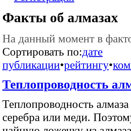
Факты об алмазах
На данный момент в фак
Сортировать по:
дате
публикации
•
рейтингу
•
ком
Теплопроводность ал
Теплопроводность алмаза 
серебра или меди. Поэтому
чайную ложечку из алмаза