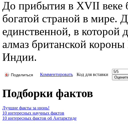
До прибытия в XVII веке 
богатой страной в мире. Д
единственной, в которой
алмаз британской короны 
Индии.
Комментировать
Код для вставки
Поделиться
Подборки фактов
Лучшие факты за июнь!
10 интересных научных фактов
10 интересных фактов об Антарктиде