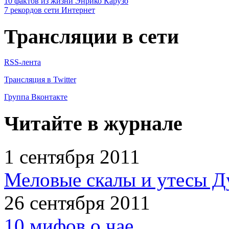
10 фактов из жизни Энрико Карузо
7 рекордов сети Интернет
Трансляции в сети
RSS-лента
Трансляция в Twitter
Группа Вконтакте
Читайте в журнале
1 сентября 2011
Меловые скалы и утесы Ду
26 сентября 2011
10 мифов о чае