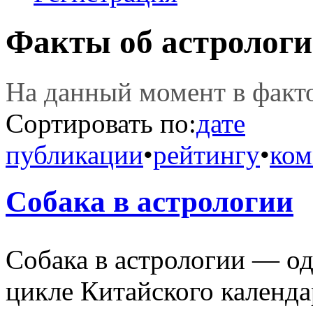
Факты об астролог
На данный момент в фак
Сортировать по:
дате
публикации
•
рейтингу
•
ком
Собака в астрологии
Собака в астрологии — о
цикле Китайского календа