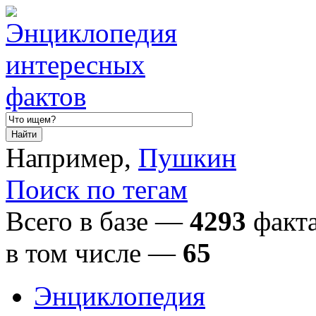
Например,
Пушкин
Поиск по тегам
Всего в базе —
4293
факта
в том числе
—
65
Энциклопедия