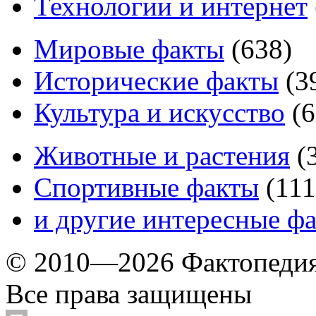
Технологии и интернет
Мировые факты
(
638
)
Исторические факты
(
3
Культура и искусство
(
6
Животные и растения
(
Спортивные факты
(
111
и другие
интересные ф
© 2010—2026 Фактопеди
Все права защищены