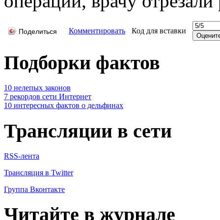
операции, врачy отрезали 
Комментировать
Код для вставки
Поделиться
Подборки фактов
10 нелепых законов
7 рекордов сети Интернет
10 интересных фактов о дельфинах
Трансляции в сети
RSS-лента
Трансляция в Twitter
Группа Вконтакте
Читайте в журнале