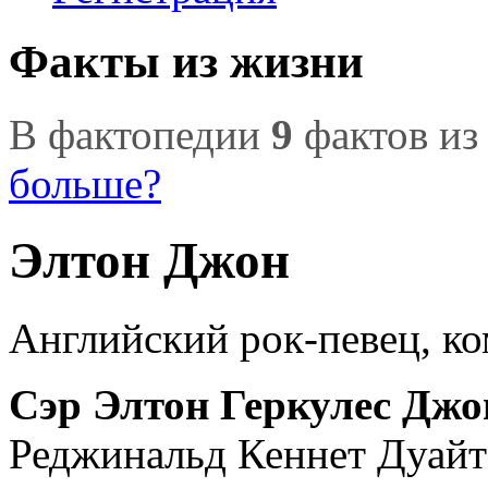
Факты из жизни
В фактопедии
9
фактов из
больше?
Элтон Джон
Английский рок-певец, ко
Сэр Элтон Геркулес Джо
Реджинальд Кеннет Дуайт)