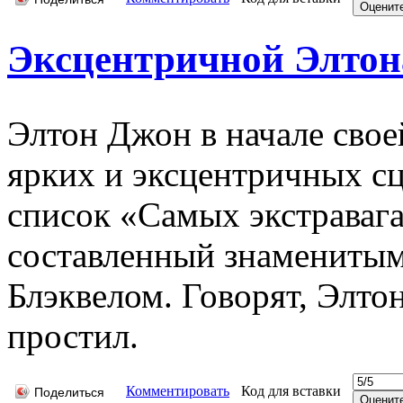
Эксцентричной Элтон
Элтон Джон в начале свое
ярких и эксцентричных с
список «Самых экстраваг
составленный знамениты
Блэквелом. Говорят, Элто
простил.
Комментировать
Код для вставки
Поделиться