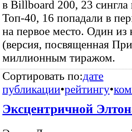
в Billboard 200, 23 сингл
Топ-40, 16 попадали в пе
на первое место. Один из 
(версия, посвященная При
миллионным тиражом.
Сортировать по:
дате
публикации
•
рейтингу
•
ком
Эксцентричной Элтон