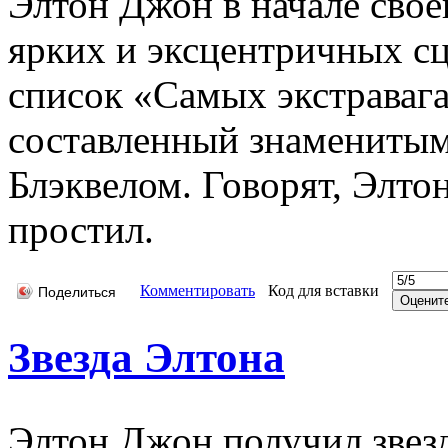
Элтон Джон в начале свое
ярких и эксцентричных с
список «Самых экстраваг
составленный знамениты
Блэквелом. Говорят, Элто
простил.
Комментировать
Код для вставки
Поделиться
Звезда Элтона
Элтон Джон получил звезд