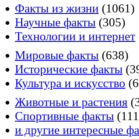
Факты из жизни
(
1061
)
Научные факты
(
305
)
Технологии и интернет
Мировые факты
(
638
)
Исторические факты
(
3
Культура и искусство
(
6
Животные и растения
(
Спортивные факты
(
111
и другие
интересные ф