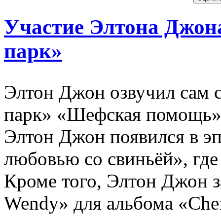
Участие Элтона Джон
парк»
Элтон Джон озвучил сам 
парк» «Шефская помощь» (
Элтон Джон появился в э
любовью со свиньёй», где
Кроме того, Элтон Джон 
Wendy» для альбома «Chef