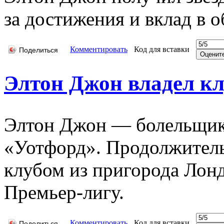
за достижения и вклад в 
Комментировать
Код для вставки
Поделиться
Элтон Джон владел к
Элтон Джон — болельщик
«Уотфорд». Продолжитель
клубом из пригорода Лонд
Премьер-лигу.
Комментировать
Код для вставки
Поделиться